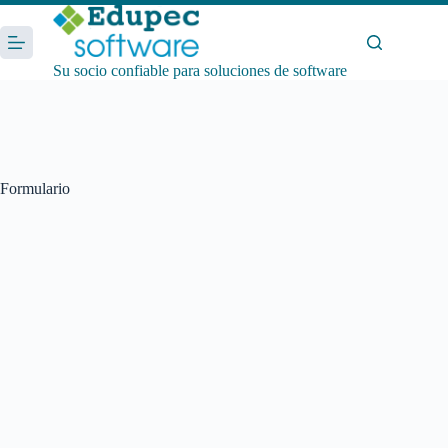
Saltar
al
contenido
Su socio confiable para soluciones de software
Formulario