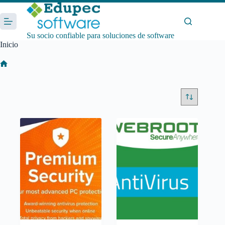
Saltar
al
contenido
Su socio confiable para soluciones de software
Inicio
Inicio