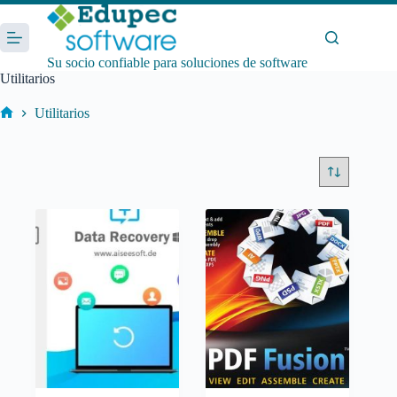
Saltar
al
contenido
Su socio confiable para soluciones de software
Utilitarios
Utilitarios
Inicio