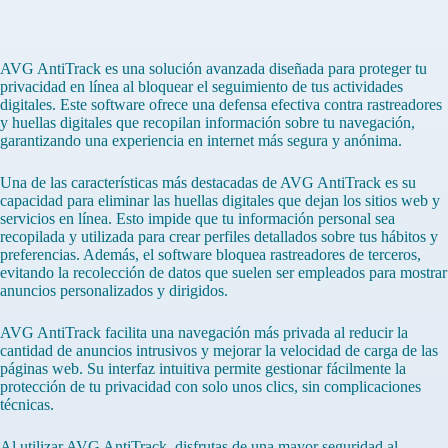
AVG AntiTrack es una solución avanzada diseñada para proteger tu
privacidad en línea al bloquear el seguimiento de tus actividades
digitales. Este software ofrece una defensa efectiva contra rastreadores
y huellas digitales que recopilan información sobre tu navegación,
garantizando una experiencia en internet más segura y anónima.
Una de las características más destacadas de AVG AntiTrack es su
capacidad para eliminar las huellas digitales que dejan los sitios web y
servicios en línea. Esto impide que tu información personal sea
recopilada y utilizada para crear perfiles detallados sobre tus hábitos y
preferencias. Además, el software bloquea rastreadores de terceros,
evitando la recolección de datos que suelen ser empleados para mostrar
anuncios personalizados y dirigidos.
AVG AntiTrack facilita una navegación más privada al reducir la
cantidad de anuncios intrusivos y mejorar la velocidad de carga de las
páginas web. Su interfaz intuitiva permite gestionar fácilmente la
protección de tu privacidad con solo unos clics, sin complicaciones
técnicas.
Al utilizar AVG AntiTrack, disfrutas de una mayor seguridad al