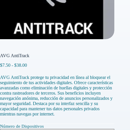
AVG AntiTrack
Rango
$
7.50
-
$
38.00
de
precios:
AVG AntiTrack protege tu privacidad en línea al bloquear el
desde
seguimiento de tus actividades digitales. Ofrece características
$7.50
avanzadas como eliminación de huellas digitales y protección
hasta
contra rastreadores de terceros. Sus beneficios incluyen
$38.00
navegación anónima, reducción de anuncios personalizados y
mayor seguridad. Destaca por su interfaz sencilla y su
capacidad para mantener tus datos personales privados
mientras navegas por internet.
Número de Dispositivos