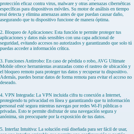
protección eficaz contra virus, malware y otras amenazas cibernéticas
específicas para dispositivos móviles. Su motor de análisis en tiempo
real detecta y elimina amenazas antes de que puedan causar daño,
asegurando que tu dispositivo funcione de manera óptima.
2. Bloqueo de Aplicaciones: Esta función te permite proteger tus
aplicaciones y datos más sensibles con una capa adicional de
seguridad, evitando accesos no autorizados y garantizando que solo tú
puedas acceder a información crítica.
3. Funciones Antirrobo: En caso de pérdida o robo, AVG Ultimate
Mobile ofrece herramientas avanzadas como el rastreo de ubicación y
el bloqueo remoto para proteger tus datos y recuperar tu dispositivo.
Además, puedes borrar datos de forma remota para evitar el acceso no
deseado.
4. VPN Integrada: La VPN incluida cifra tu conexión a Internet,
protegiendo tu privacidad en línea y garantizando que tu información
personal esté segura mientras navegas por redes Wi-Fi públicas o
privadas. Esto te permite disfrutar de una navegación segura y
anónima, sin preocuparte por la exposición de tus datos.
5. Interfaz Intuitiva: La solución está diseñada para ser fácil de usar,