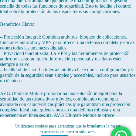
con una interfaz amigable que permite una configuración y gestión
sencilla de todas las funciones de seguridad. Esto te facilita el control
total sobre la protección de tus dispositivos sin complicaciones.
Beneficios Clave:
– Protección Integral: Combina antivirus, bloqueo de aplicaciones,
funciones antirrobo y VPN para ofrecer una defensa completa y eficaz
contra todas las amenazas digitales.
– Privacidad Garantizada: La VPN y las herramientas de protección
antirrobo aseguran que tu información personal y tus datos estén
siempre a salvo.
– Facilidad de Uso: La interfaz intuitiva hace que la configuración y la
gestión de la seguridad sean simples y accesibles, incluso para usuarios
no técnicos.
AVG Ultimate Mobile proporciona una solución integral para la
seguridad de tus dispositivos móviles, combinando tecnología
avanzada con características prácticas que garantizan una protección
completa. Ideal para quienes buscan una defensa robusta y una
experiencia en línea segura, AVG Ultimate Mobile te ofrece
tranquilidad y confianza en cada uso, asegurando que tus datos y tu
privacidad estén siempre protegidos.
Utilizamos cookies para garantizar que le brindamos la mejor
experiencia en nuestro sitio web.