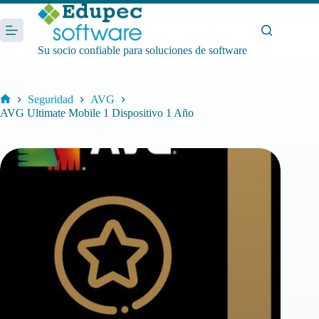
Saltar
al
contenido
Su socio confiable para soluciones de software
Seguridad
AVG
Inicio
AVG Ultimate Mobile 1 Dispositivo 1 Año