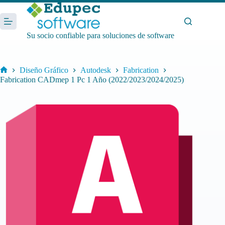
Saltar
al
contenido
Su socio confiable para soluciones de software
Diseño Gráfico
Autodesk
Fabrication
Inicio
Fabrication CADmep 1 Pc 1 Año (2022/2023/2024/2025)