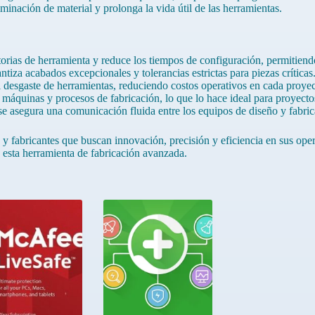
inación de material y prolonga la vida útil de las herramientas.
torias de herramienta y reduce los tiempos de configuración, permitiend
ntiza acabados excepcionales y tolerancias estrictas para piezas críticas
l desgaste de herramientas, reduciendo costos operativos en cada proyec
áquinas y procesos de fabricación, lo que lo hace ideal para proyecto
 se asegura una comunicación fluida entre los equipos de diseño y fabric
s y fabricantes que buscan innovación, precisión y eficiencia en sus 
 esta herramienta de fabricación avanzada.