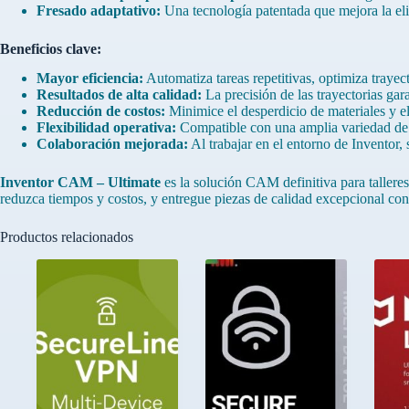
Fresado adaptativo:
Una tecnología patentada que mejora la elim
Beneficios clave:
Mayor eficiencia:
Automatiza tareas repetitivas, optimiza trayec
Resultados de alta calidad:
La precisión de las trayectorias gara
Reducción de costos:
Minimice el desperdicio de materiales y e
Flexibilidad operativa:
Compatible con una amplia variedad de m
Colaboración mejorada:
Al trabajar en el entorno de Inventor,
Inventor CAM – Ultimate
es la solución CAM definitiva para tallere
reduzca tiempos y costos, y entregue piezas de calidad excepcional con
Productos relacionados