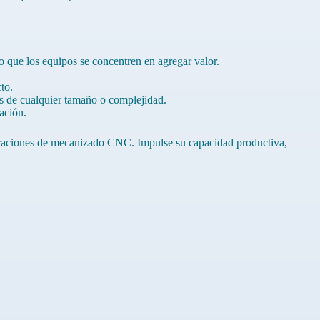
o que los equipos se concentren en agregar valor.
.
to.
s de cualquier tamaño o complejidad.
ación.
operaciones de mecanizado CNC. Impulse su capacidad productiva,