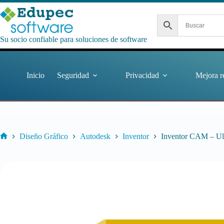
Saltar
al
contenido
Su socio confiable para soluciones de software
Inicio
Seguridad
Privacidad
Mejora r
Diseño Gráfico
Autodesk
Inventor
Inventor CAM – Ul
Inicio