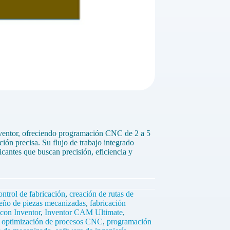
entor, ofreciendo programación CNC de 2 a 5
ión precisa. Su flujo de trabajo integrado
cantes que buscan precisión, eficiencia y
ontrol de fabricación
,
creación de rutas de
seño de piezas mecanizadas
,
fabricación
 con Inventor
,
Inventor CAM Ultimate
,
,
optimización de procesos CNC
,
programación