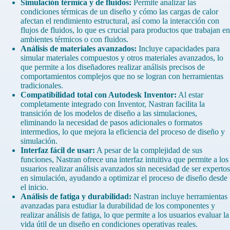
Simulación térmica y de fluidos:
Permite analizar las
condiciones térmicas de un diseño y cómo las cargas de calor
afectan el rendimiento estructural, así como la interacción con
flujos de fluidos, lo que es crucial para productos que trabajan en
ambientes térmicos o con fluidos.
Análisis de materiales avanzados:
Incluye capacidades para
simular materiales compuestos y otros materiales avanzados, lo
que permite a los diseñadores realizar análisis precisos de
comportamientos complejos que no se logran con herramientas
tradicionales.
Compatibilidad total con Autodesk Inventor:
Al estar
completamente integrado con Inventor, Nastran facilita la
transición de los modelos de diseño a las simulaciones,
eliminando la necesidad de pasos adicionales o formatos
intermedios, lo que mejora la eficiencia del proceso de diseño y
simulación.
Interfaz fácil de usar:
A pesar de la complejidad de sus
funciones, Nastran ofrece una interfaz intuitiva que permite a los
usuarios realizar análisis avanzados sin necesidad de ser expertos
en simulación, ayudando a optimizar el proceso de diseño desde
el inicio.
Análisis de fatiga y durabilidad:
Nastran incluye herramientas
avanzadas para estudiar la durabilidad de los componentes y
realizar análisis de fatiga, lo que permite a los usuarios evaluar la
vida útil de un diseño en condiciones operativas reales.