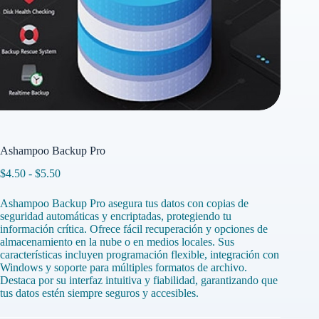
Ashampoo Backup Pro
Rango
$
4.50
-
$
5.50
de
precios:
Ashampoo Backup Pro asegura tus datos con copias de
desde
seguridad automáticas y encriptadas, protegiendo tu
$4.50
información crítica. Ofrece fácil recuperación y opciones de
hasta
almacenamiento en la nube o en medios locales. Sus
$5.50
características incluyen programación flexible, integración con
Windows y soporte para múltiples formatos de archivo.
Destaca por su interfaz intuitiva y fiabilidad, garantizando que
tus datos estén siempre seguros y accesibles.