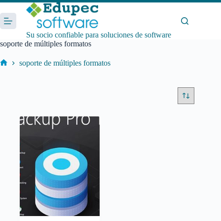
Saltar
al
contenido
Su socio confiable para soluciones de software
soporte de múltiples formatos
soporte de múltiples formatos
Inicio