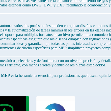
iones entre sistemas MEP antes de la construcción, reduciendo riesgos y 
matos estándar como DWG, DWF y DXF, facilitando la colaboración y l
automatizados, los profesionales pueden completar diseños en menos ti
s y la automatización de tareas minimizan los errores en las etapas inic
l soporte para múltiples formatos de archivo permiten una comunicación
mientas específicas aseguran que los diseños cumplan con regulaciones y
municar ideas y garantizar que todas las partes interesadas comprenda
rramientas de diseño específicas para MEP simplifican proyectos comple
mecánicos, eléctricos y de fontanería con un nivel de precisión y detall
más eficiente, con menos errores y dentro de los plazos establecidos.
 MEP
es la herramienta esencial para profesionales que buscan optimiz