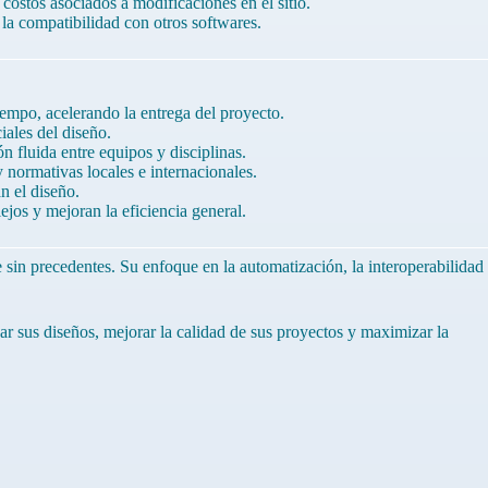
costos asociados a modificaciones en el sitio.
a compatibilidad con otros softwares.
empo, acelerando la entrega del proyecto.
iales del diseño.
 fluida entre equipos y disciplinas.
 normativas locales e internacionales.
n el diseño.
jos y mejoran la eficiencia general.
e sin precedentes. Su enfoque en la automatización, la interoperabilidad
ar sus diseños, mejorar la calidad de sus proyectos y maximizar la