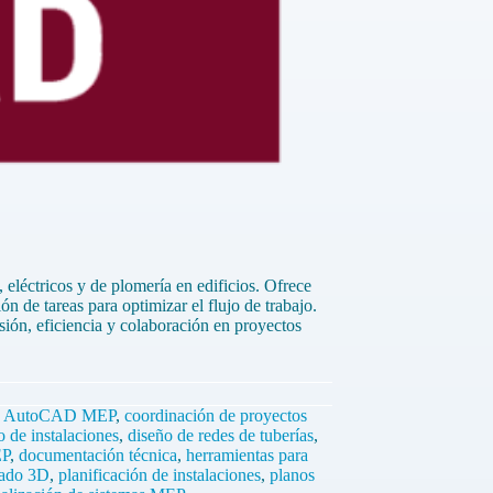
léctricos y de plomería en edificios. Ofrece
n de tareas para optimizar el flujo de trabajo.
ión, eficiencia y colaboración en proyectos
:
AutoCAD MEP
,
coordinación de proyectos
o de instalaciones
,
diseño de redes de tuberías
,
EP
,
documentación técnica
,
herramientas para
ado 3D
,
planificación de instalaciones
,
planos