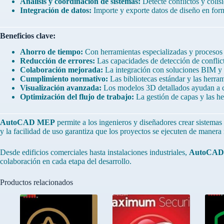
Análisis y coordinación de sistemas:
Detecte conflictos y colis
Integración de datos:
Importe y exporte datos de diseño en for
Beneficios clave:
Ahorro de tiempo:
Con herramientas especializadas y procesos 
Reducción de errores:
Las capacidades de detección de conflicto
Colaboración mejorada:
La integración con soluciones BIM y e
Cumplimiento normativo:
Las bibliotecas estándar y las herra
Visualización avanzada:
Los modelos 3D detallados ayudan a co
Optimización del flujo de trabajo:
La gestión de capas y las he
AutoCAD MEP
permite a los ingenieros y diseñadores crear sistemas 
y la facilidad de uso garantiza que los proyectos se ejecuten de manera 
Desde edificios comerciales hasta instalaciones industriales,
AutoCAD
colaboración en cada etapa del desarrollo.
Productos relacionados