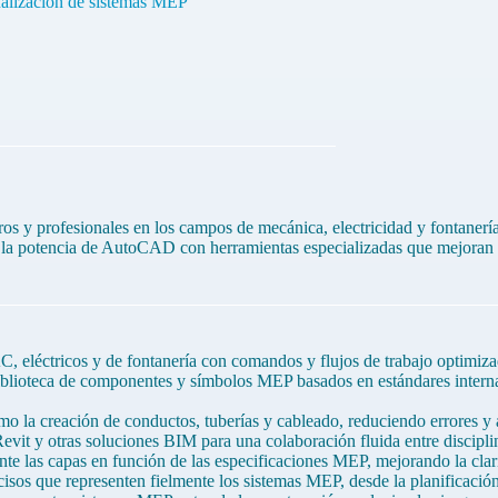
ualización de sistemas MEP
ros y profesionales en los campos de mecánica, electricidad y fontaner
la potencia de AutoCAD con herramientas especializadas que mejoran la 
 eléctricos y de fontanería con comandos y flujos de trabajo optimiz
blioteca de componentes y símbolos MEP basados en estándares internac
 la creación de conductos, tuberías y cableado, reduciendo errores y 
vit y otras soluciones BIM para una colaboración fluida entre discipli
e las capas en función de las especificaciones MEP, mejorando la clari
os que representen fielmente los sistemas MEP, desde la planificación i