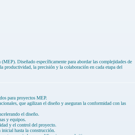
ía (MEP). Diseñado específicamente para abordar las complejidades de
productividad, la precisión y la colaboración en cada etapa del
ados para proyectos MEP.
ionales, que agilizan el diseño y aseguran la conformidad con las
acelerando el diseño.
nas y equipos.
dad y el control del proyecto.
nicial hasta la construcción.