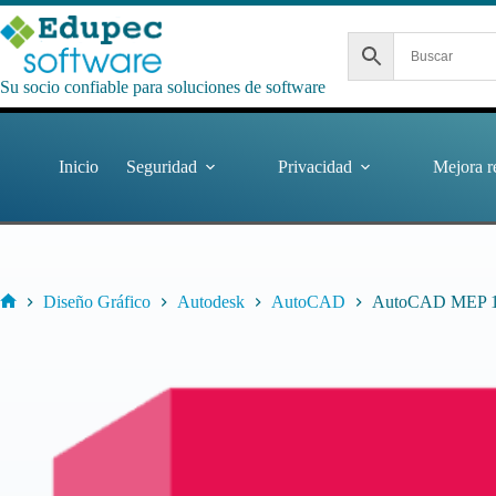
Saltar
al
contenido
Su socio confiable para soluciones de software
Inicio
Seguridad
Privacidad
Mejora r
Diseño Gráfico
Autodesk
AutoCAD
AutoCAD MEP 1 
Inicio