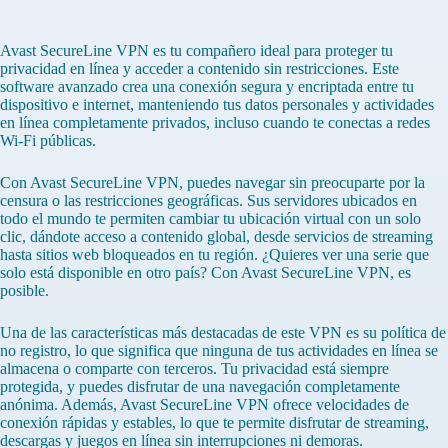
Avast SecureLine VPN es tu compañero ideal para proteger tu
privacidad en línea y acceder a contenido sin restricciones. Este
software avanzado crea una conexión segura y encriptada entre tu
dispositivo e internet, manteniendo tus datos personales y actividades
en línea completamente privados, incluso cuando te conectas a redes
Wi-Fi públicas.
Con Avast SecureLine VPN, puedes navegar sin preocuparte por la
censura o las restricciones geográficas. Sus servidores ubicados en
todo el mundo te permiten cambiar tu ubicación virtual con un solo
clic, dándote acceso a contenido global, desde servicios de streaming
hasta sitios web bloqueados en tu región. ¿Quieres ver una serie que
solo está disponible en otro país? Con Avast SecureLine VPN, es
posible.
Una de las características más destacadas de este VPN es su política de
no registro, lo que significa que ninguna de tus actividades en línea se
almacena o comparte con terceros. Tu privacidad está siempre
protegida, y puedes disfrutar de una navegación completamente
anónima. Además, Avast SecureLine VPN ofrece velocidades de
conexión rápidas y estables, lo que te permite disfrutar de streaming,
descargas y juegos en línea sin interrupciones ni demoras.