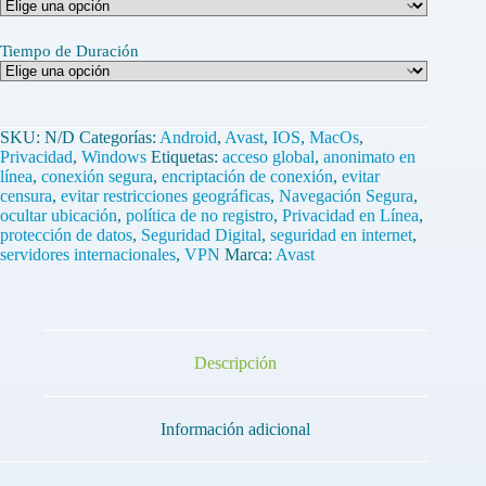
Tiempo de Duración
SKU:
N/D
Categorías:
Android
,
Avast
,
IOS
,
MacOs
,
Privacidad
,
Windows
Etiquetas:
acceso global
,
anonimato en
línea
,
conexión segura
,
encriptación de conexión
,
evitar
censura
,
evitar restricciones geográficas
,
Navegación Segura
,
ocultar ubicación
,
política de no registro
,
Privacidad en Línea
,
protección de datos
,
Seguridad Digital
,
seguridad en internet
,
servidores internacionales
,
VPN
Marca:
Avast
Descripción
Información adicional