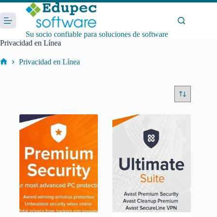
Saltar
al
contenido
Su socio confiable para soluciones de software
Privacidad en Línea
Privacidad en Línea
Inicio