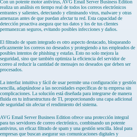
Con un potente motor antivirus, AVG Email Server Business Edition
realiza un análisis en tiempo real de todos los correos electrónicos
entrantes y salientes, detectando y eliminando virus, malware y otras
amenazas antes de que puedan afectar tu red. Esta capacidad de
detección proactiva asegura que tus datos y los de tus clientes
permanezcan seguros, evitando posibles infecciones y daños.
El filtrado de spam integrado es otro aspecto destacado, bloqueando
eficazmente los correos no deseados y protegiendo a tus empleados de
posibles intentos de phishing y estafas. Esto no solo mejora la
seguridad, sino que también optimiza la eficiencia del servidor de
correo al reducir la cantidad de mensajes no deseados que deben ser
procesados.
La interfaz intuitiva y fácil de usar permite una configuración y gestión
sencilla, adaptándose a las necesidades específicas de tu empresa sin
complicaciones. La solución está diseñada para integrarse de manera
fluida en tu infraestructura de TI, proporcionando una capa adicional
de seguridad sin afectar el rendimiento del sistema.
AVG Email Server Business Edition ofrece una protección integral
para tus servidores de correo electrónico, combinando un potente
antivirus, un eficaz filtrado de spam y una gestión sencilla. Ideal para
empresas que buscan asegurar sus comunicaciones digitales y