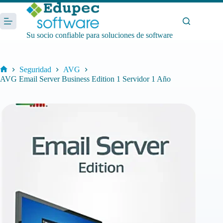
Saltar
al
contenido
Su socio confiable para soluciones de software
Seguridad
AVG
Inicio
AVG Email Server Business Edition 1 Servidor 1 Año