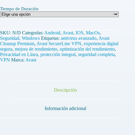
Tiempo de Duración
SKU:
N/D
Categorías:
Android
,
Avast
,
IOS
,
MacOs
,
Seguridad
,
Windows
Etiquetas:
antivirus avanzado
,
Avast
Cleanup Premium
,
Avast SecureLine VPN
,
experiencia digital
segura
,
mejora de rendimiento
,
optimización del rendimiento
,
Privacidad en Línea
,
protección integral
,
seguridad completa
,
VPN
Marca:
Avast
Descripción
Información adicional