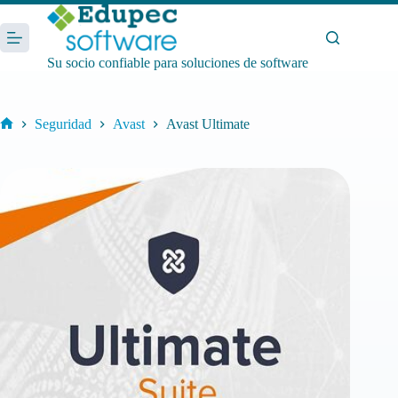
Saltar
al
contenido
Su socio confiable para soluciones de software
Seguridad
Avast
Avast Ultimate
Inicio