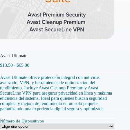
Avast Ultimate
Rango
$
13.50
-
$
65.00
de
precios:
Avast Ultimate ofrece protección integral con antivirus
desde
avanzado, VPN, y herramientas de optimización del
$13.50
rendimiento. Incluye Avast Cleanup Premium y Avast
hasta
SecureLine VPN para asegurar privacidad en línea y máxima
$65.00
eficiencia del sistema. Ideal para quienes buscan seguridad
completa y mejora de rendimiento en un solo paquete,
garantizando una experiencia digital segura y optimizada.
Número de Dispositivos