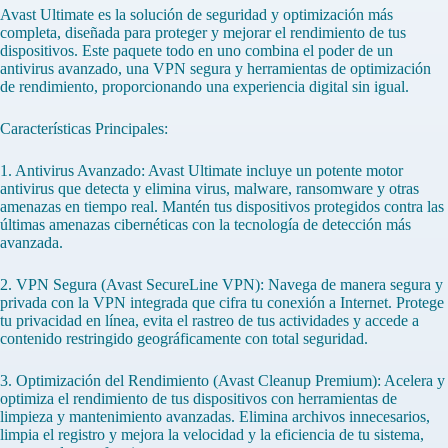
Avast Ultimate es la solución de seguridad y optimización más
completa, diseñada para proteger y mejorar el rendimiento de tus
dispositivos. Este paquete todo en uno combina el poder de un
antivirus avanzado, una VPN segura y herramientas de optimización
de rendimiento, proporcionando una experiencia digital sin igual.
Características Principales:
1. Antivirus Avanzado: Avast Ultimate incluye un potente motor
antivirus que detecta y elimina virus, malware, ransomware y otras
amenazas en tiempo real. Mantén tus dispositivos protegidos contra las
últimas amenazas cibernéticas con la tecnología de detección más
avanzada.
2. VPN Segura (Avast SecureLine VPN): Navega de manera segura y
privada con la VPN integrada que cifra tu conexión a Internet. Protege
tu privacidad en línea, evita el rastreo de tus actividades y accede a
contenido restringido geográficamente con total seguridad.
3. Optimización del Rendimiento (Avast Cleanup Premium): Acelera y
optimiza el rendimiento de tus dispositivos con herramientas de
limpieza y mantenimiento avanzadas. Elimina archivos innecesarios,
limpia el registro y mejora la velocidad y la eficiencia de tu sistema,