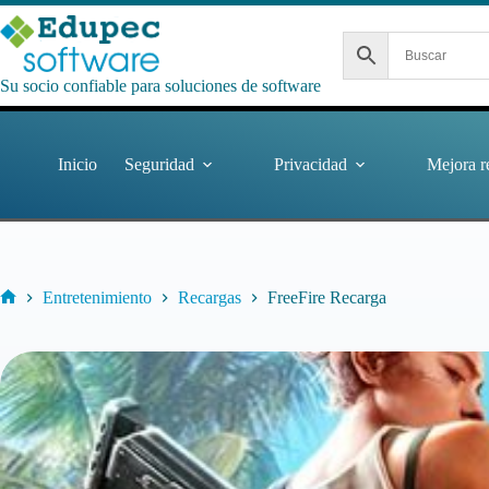
Saltar
al
contenido
Su socio confiable para soluciones de software
Inicio
Seguridad
Privacidad
Mejora r
Entretenimiento
Recargas
FreeFire Recarga
Inicio