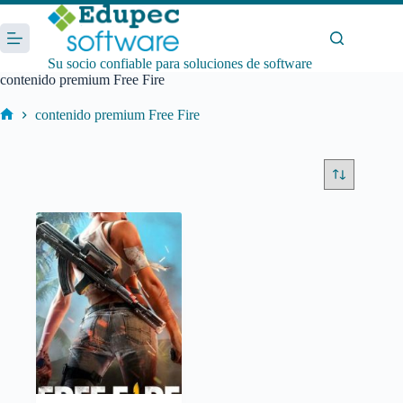
Saltar
al
contenido
Su socio confiable para soluciones de software
contenido premium Free Fire
contenido premium Free Fire
Inicio