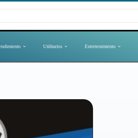
endimiento
Utilitarios
Entretenimiento