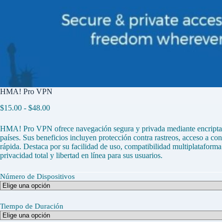
HMA! Pro VPN
Rango
$
15.00
-
$
48.00
de
precios:
HMA! Pro VPN ofrece navegación segura y privada mediante encriptaci
desde
países. Sus beneficios incluyen protección contra rastreos, acceso a con
$15.00
rápida. Destaca por su facilidad de uso, compatibilidad multiplataforma 
hasta
privacidad total y libertad en línea para sus usuarios.
$48.00
Número de Dispositivos
Tiempo de Duración