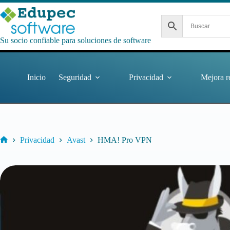
Saltar
al
contenido
Su socio confiable para soluciones de software
Inicio
Seguridad
Privacidad
Mejora r
Privacidad
Avast
HMA! Pro VPN
Inicio