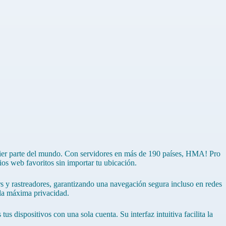
ier parte del mundo. Con servidores en más de 190 países, HMA! Pro
tios web favoritos sin importar tu ubicación.
ers y rastreadores, garantizando una navegación segura incluso en redes
 la máxima privacidad.
dispositivos con una sola cuenta. Su interfaz intuitiva facilita la