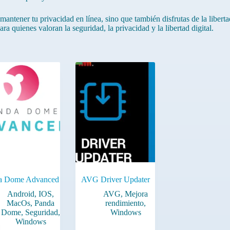
ner tu privacidad en línea, sino que también disfrutas de la libertad 
ra quienes valoran la seguridad, la privacidad y la libertad digital.
a Dome Advanced
AVG Driver Updater
Android
,
IOS
,
AVG
,
Mejora
MacOs
,
Panda
rendimiento
,
Dome
,
Seguridad
,
Windows
Windows