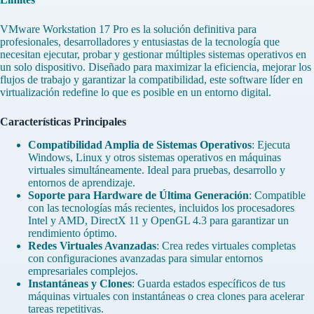
VMware Workstation 17 Pro es la solución definitiva para
profesionales, desarrolladores y entusiastas de la tecnología que
necesitan ejecutar, probar y gestionar múltiples sistemas operativos en
un solo dispositivo. Diseñado para maximizar la eficiencia, mejorar los
flujos de trabajo y garantizar la compatibilidad, este software líder en
virtualización redefine lo que es posible en un entorno digital.
Características Principales
Compatibilidad Amplia de Sistemas Operativos
: Ejecuta
Windows, Linux y otros sistemas operativos en máquinas
virtuales simultáneamente. Ideal para pruebas, desarrollo y
entornos de aprendizaje.
Soporte para Hardware de Última Generación
: Compatible
con las tecnologías más recientes, incluidos los procesadores
Intel y AMD, DirectX 11 y OpenGL 4.3 para garantizar un
rendimiento óptimo.
Redes Virtuales Avanzadas
: Crea redes virtuales completas
con configuraciones avanzadas para simular entornos
empresariales complejos.
Instantáneas y Clones
: Guarda estados específicos de tus
máquinas virtuales con instantáneas o crea clones para acelerar
tareas repetitivas.