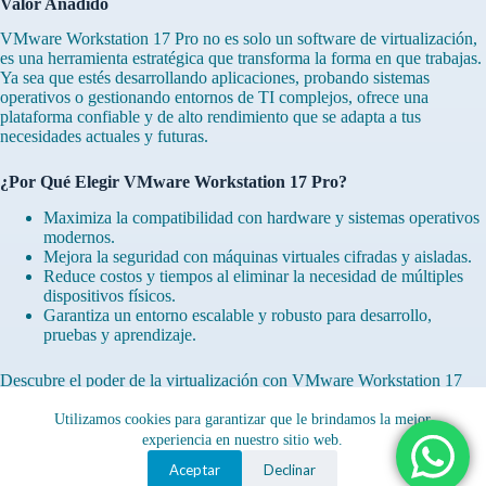
Valor Añadido
VMware Workstation 17 Pro no es solo un software de virtualización,
es una herramienta estratégica que transforma la forma en que trabajas.
Ya sea que estés desarrollando aplicaciones, probando sistemas
operativos o gestionando entornos de TI complejos, ofrece una
plataforma confiable y de alto rendimiento que se adapta a tus
necesidades actuales y futuras.
¿Por Qué Elegir VMware Workstation 17 Pro?
Maximiza la compatibilidad con hardware y sistemas operativos
modernos.
Mejora la seguridad con máquinas virtuales cifradas y aisladas.
Reduce costos y tiempos al eliminar la necesidad de múltiples
dispositivos físicos.
Garantiza un entorno escalable y robusto para desarrollo,
pruebas y aprendizaje.
Descubre el poder de la virtualización con VMware Workstation 17
Pro y eleva tu capacidad de innovación a nuevas alturas.
Conecta,
crea y controla tus entornos virtuales como nunca antes.
Utilizamos cookies para garantizar que le brindamos la mejor
experiencia en nuestro sitio web.
Aceptar
Declinar