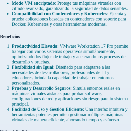
Modo VM encriptado
: Protege tus máquinas virtuales con
cifrado avanzado, garantizando la seguridad de datos sensibles.
Compatibilidad con Contenedores y Kubernetes
: Ejecuta y
prueba aplicaciones basadas en contenedores con soporte para
Docker, Kubernetes y otras herramientas modernas.
Beneficios
Productividad Elevada
: VMware Workstation 17 Pro permite
trabajar con varios sistemas operativos simultáneamente,
optimizando los flujos de trabajo y acelerando los procesos de
desarrollo y pruebas.
Flexibilidad sin Igual
: Diseñado para adaptarse a las
necesidades de desarrolladores, profesionales de TI y
educadores, brinda la capacidad de trabajar en entornos
personalizados.
Pruebas y Desarrollo Seguros
: Simula entornos reales en
máquinas virtuales aisladas para probar software,
configuraciones de red y aplicaciones sin riesgo para tu sistema
principal.
Facilidad de Uso y Gestión Eficiente
: Una interfaz intuitiva y
herramientas potentes permiten gestionar múltiples máquinas
virtuales de manera eficiente, ahorrando tiempo y esfuerzo.