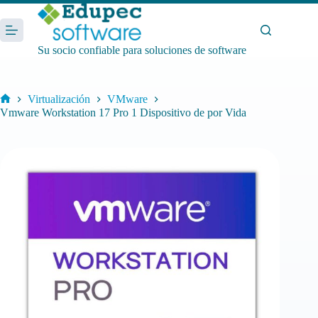
Saltar
al
contenido
Su socio confiable para soluciones de software
Virtualización
VMware
Inicio
Vmware Workstation 17 Pro 1 Dispositivo de por Vida