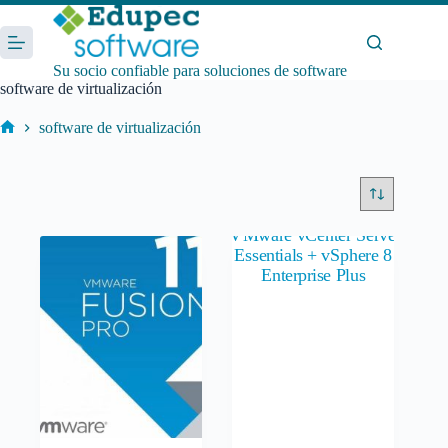
Saltar
al
contenido
Su socio confiable para soluciones de software
software de virtualización
software de virtualización
Inicio