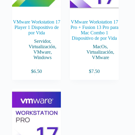
VMware Workstation 17
VMware Workstation 17
Player 1 Dispositivo de
Pro + Fusion 13 Pro para
por Vida
Mac Combo 1
Dispositivo de por Vida
Servidor
,
Virtualización
,
MacOs
,
VMware
,
Virtualización
,
Windows
VMware
$
6.50
$
7.50