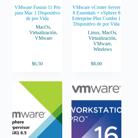
VMware Fusion 11 Pro
VMware vCenter Server
para Mac 1 Dispositivo
8 Essentials + vSphere 8
de por Vida
Enterprise Plus Combo 1
Dispositivo de por Vida
MacOs
,
Virtualización
,
Linux
,
MacOs
,
VMware
Virtualización
,
VMware
,
Windows
$
6.50
$
8.00