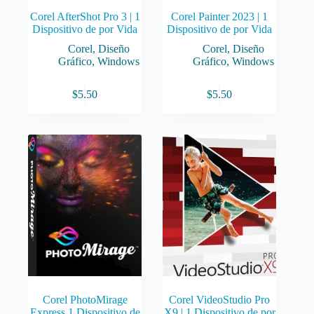
Corel AfterShot Pro 3 | 1
Corel Painter 2023 | 1
Dispositivo de por Vida
Dispositivo de por Vida
Corel
,
Diseño
Corel
,
Diseño
Gráfico
,
Windows
Gráfico
,
Windows
$
5.50
$
5.50
Corel PhotoMirage
Corel VideoStudio Pro
Express 1 Dispositivo de
X9 | 1 Dispositivo de por