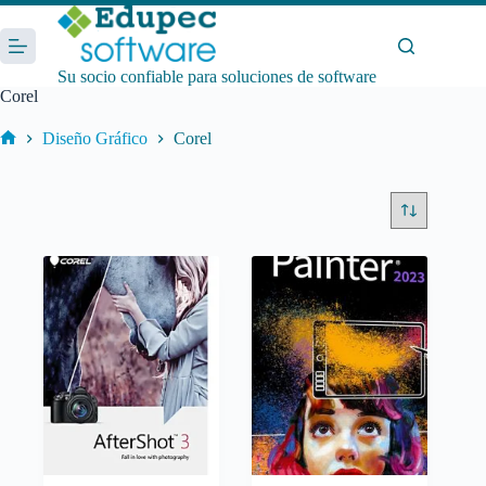
Saltar
al
contenido
Su socio confiable para soluciones de software
Corel
Diseño Gráfico
Corel
Inicio