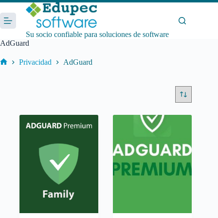
Saltar
al
contenido
Su socio confiable para soluciones de software
AdGuard
Privacidad
AdGuard
Inicio