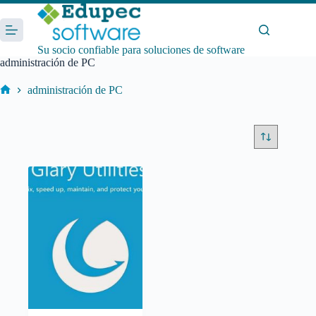
Saltar
al
contenido
Su socio confiable para soluciones de software
administración de PC
administración de PC
Inicio