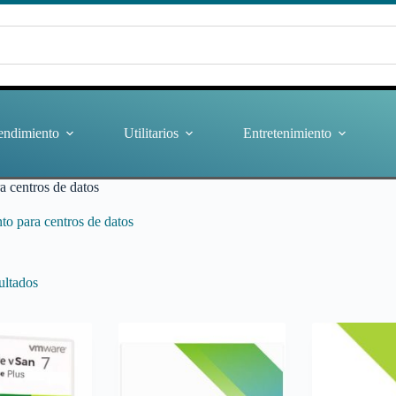
endimiento
Utilitarios
Entretenimiento
a centros de datos
o para centros de datos
ultados