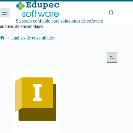
Saltar
al
contenido
Su socio confiable para soluciones de software
análisis de ensamblajes
análisis de ensamblajes
Inicio