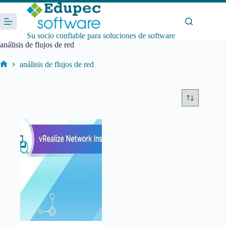
Saltar
al
contenido
Su socio confiable para soluciones de software
análisis de flujos de red
análisis de flujos de red
Inicio