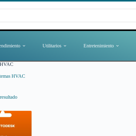
endimiento
Utilitarios
Entretenimiento
as HVAC
sistemas HVAC
resultado