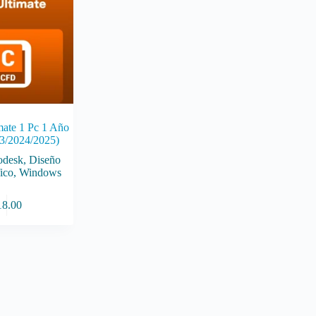
ate 1 Pc 1 Año
3/2024/2025)
odesk
,
Diseño
ico
,
Windows
18.00