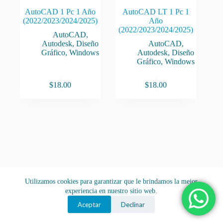
AutoCAD 1 Pc 1 Año
AutoCAD LT 1 Pc 1
(2022/2023/2024/2025)
Año
(2022/2023/2024/2025)
AutoCAD
,
Autodesk
,
Diseño
AutoCAD
,
Gráfico
,
Windows
Autodesk
,
Diseño
Gráfico
,
Windows
$
18.00
$
18.00
Utilizamos cookies para garantizar que le brindamos la mejor
experiencia en nuestro sitio web.
Aceptar
Declinar