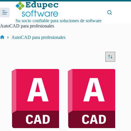
Saltar
al
contenido
Su socio confiable para soluciones de software
AutoCAD para profesionales
AutoCAD para profesionales
Inicio