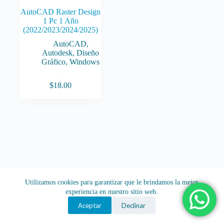
AutoCAD Raster Design
1 Pc 1 Año
(2022/2023/2024/2025)
AutoCAD
,
Autodesk
,
Diseño
Gráfico
,
Windows
$
18.00
Utilizamos cookies para garantizar que le brindamos la mejor
experiencia en nuestro sitio web.
Aceptar
Declinar