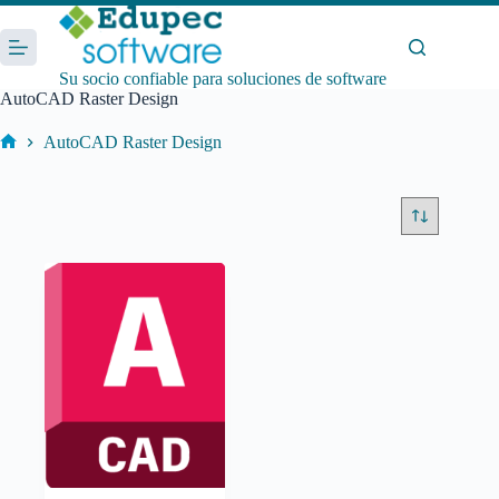
Saltar
al
contenido
Su socio confiable para soluciones de software
AutoCAD Raster Design
AutoCAD Raster Design
Inicio