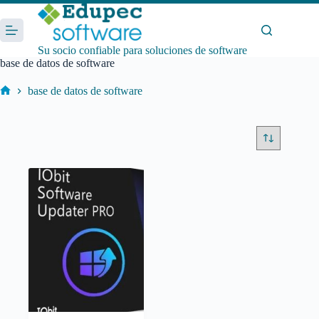
Saltar
al
contenido
Su socio confiable para soluciones de software
base de datos de software
base de datos de software
Inicio