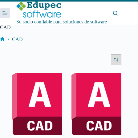
Saltar
al
contenido
Su socio confiable para soluciones de software
CAD
CAD
Inicio