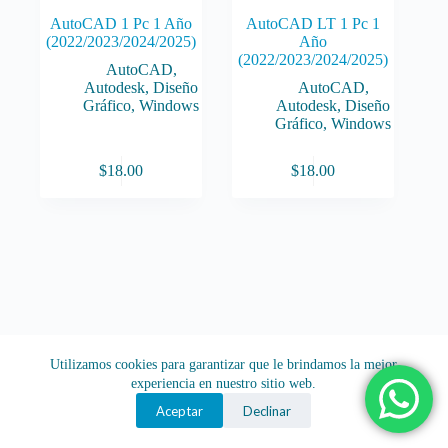
AutoCAD 1 Pc 1 Año
AutoCAD LT 1 Pc 1
(2022/2023/2024/2025)
Año
(2022/2023/2024/2025)
AutoCAD
,
Autodesk
,
Diseño
AutoCAD
,
Gráfico
,
Windows
Autodesk
,
Diseño
Gráfico
,
Windows
$
18.00
$
18.00
Utilizamos cookies para garantizar que le brindamos la mejor
experiencia en nuestro sitio web.
Aceptar
Declinar