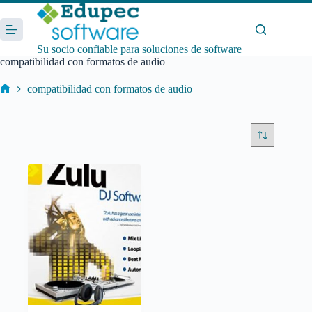
Saltar
al
contenido
Su socio confiable para soluciones de software
compatibilidad con formatos de audio
compatibilidad con formatos de audio
Inicio