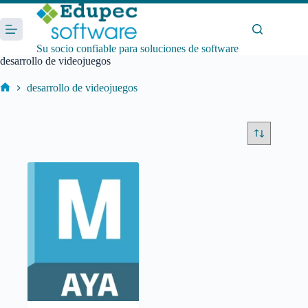
Saltar
al
contenido
Su socio confiable para soluciones de software
desarrollo de videojuegos
desarrollo de videojuegos
Inicio