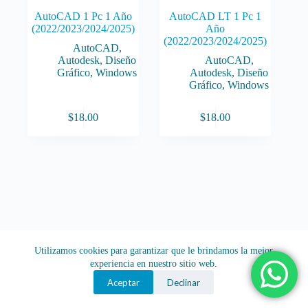
AutoCAD 1 Pc 1 Año
AutoCAD LT 1 Pc 1
(2022/2023/2024/2025)
Año
(2022/2023/2024/2025)
AutoCAD
,
Autodesk
,
Diseño
AutoCAD
,
Gráfico
,
Windows
Autodesk
,
Diseño
Gráfico
,
Windows
$
18.00
$
18.00
Utilizamos cookies para garantizar que le brindamos la mejor
experiencia en nuestro sitio web.
Aceptar
Declinar