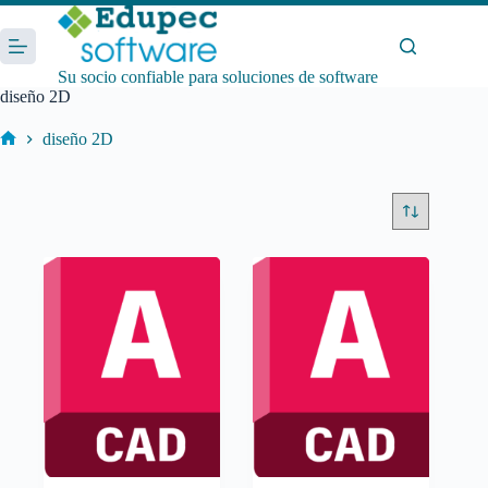
Saltar
al
contenido
Su socio confiable para soluciones de software
diseño 2D
diseño 2D
Inicio