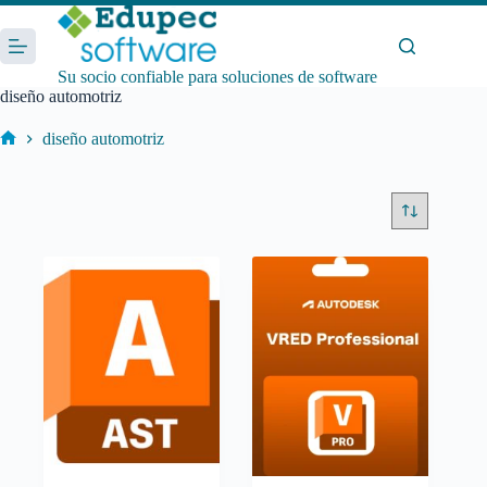
Saltar
al
contenido
Su socio confiable para soluciones de software
diseño automotriz
diseño automotriz
Inicio