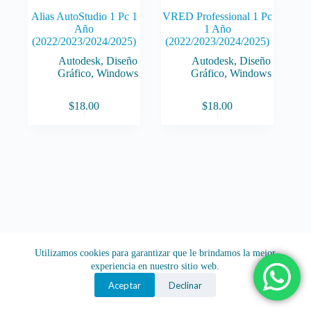
Alias AutoStudio 1 Pc 1
VRED Professional 1 Pc
Año
1 Año
(2022/2023/2024/2025)
(2022/2023/2024/2025)
Autodesk
,
Diseño
Autodesk
,
Diseño
Gráfico
,
Windows
Gráfico
,
Windows
$
18.00
$
18.00
Utilizamos cookies para garantizar que le brindamos la mejor
experiencia en nuestro sitio web.
Aceptar
Declinar