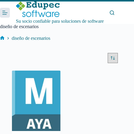
Saltar
al
contenido
Su socio confiable para soluciones de software
diseño de escenarios
diseño de escenarios
Inicio