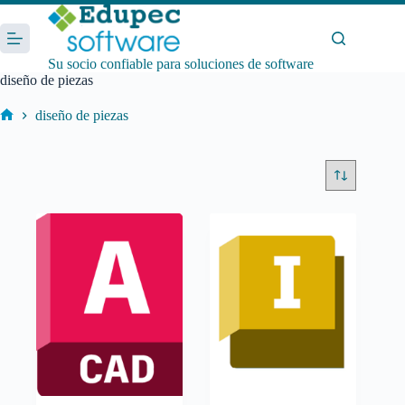
Saltar
al
contenido
Su socio confiable para soluciones de software
diseño de piezas
diseño de piezas
Inicio