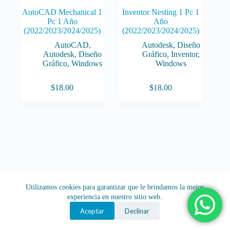
AutoCAD Mechanical 1
Inventor Nesting 1 Pc 1
Pc 1 Año
Año
(2022/2023/2024/2025)
(2022/2023/2024/2025)
AutoCAD
,
Autodesk
,
Diseño
Autodesk
,
Diseño
Gráfico
,
Inventor
,
Gráfico
,
Windows
Windows
$
18.00
$
18.00
Utilizamos cookies para garantizar que le brindamos la mejor
experiencia en nuestro sitio web.
Aceptar
Declinar