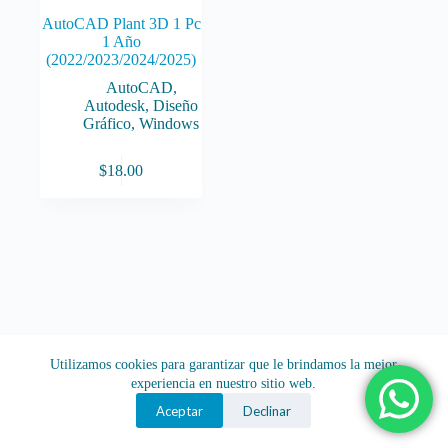
AutoCAD Plant 3D 1 Pc
1 Año
(2022/2023/2024/2025)
AutoCAD
,
Autodesk
,
Diseño
Gráfico
,
Windows
$
18.00
Utilizamos cookies para garantizar que le brindamos la mejor
experiencia en nuestro sitio web.
Aceptar
Declinar