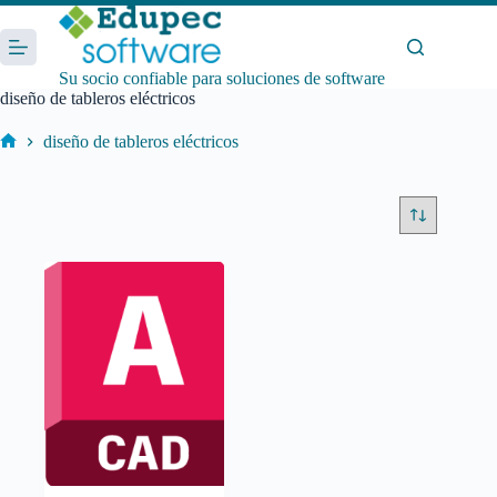
Saltar
al
contenido
Su socio confiable para soluciones de software
diseño de tableros eléctricos
diseño de tableros eléctricos
Inicio