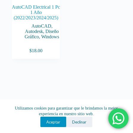
AutoCAD Electrical 1 Pc
1 Año
(2022/2023/2024/2025)
AutoCAD
,
Autodesk
,
Diseño
Gráfico
,
Windows
$
18.00
Utilizamos cookies para garantizar que le brindamos la mejor
experiencia en nuestro sitio web.
Aceptar
Declinar