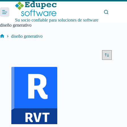
Saltar
al
contenido
Su socio confiable para soluciones de software
diseño generativo
diseño generativo
Inicio