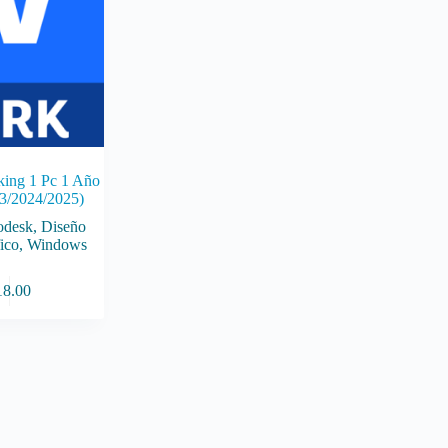
king 1 Pc 1 Año
3/2024/2025)
odesk
,
Diseño
ico
,
Windows
18.00