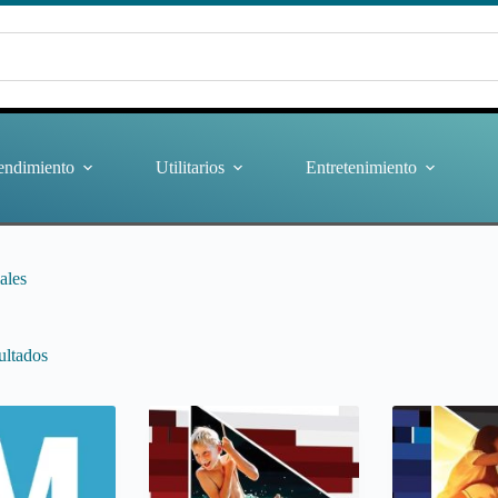
endimiento
Utilitarios
Entretenimiento
ales
ultados