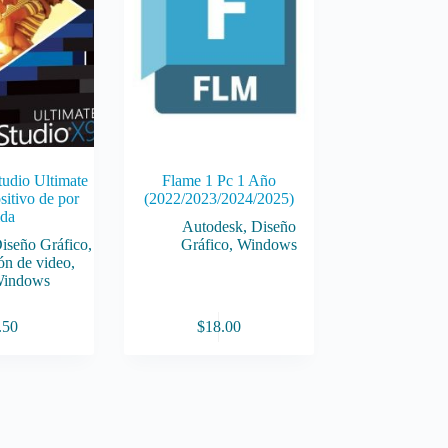
udio Ultimate
Flame 1 Pc 1 Año
sitivo de por
(2022/2023/2024/2025)
da
Autodesk
,
Diseño
iseño Gráfico
,
Gráfico
,
Windows
ón de video
,
indows
.50
$
18.00