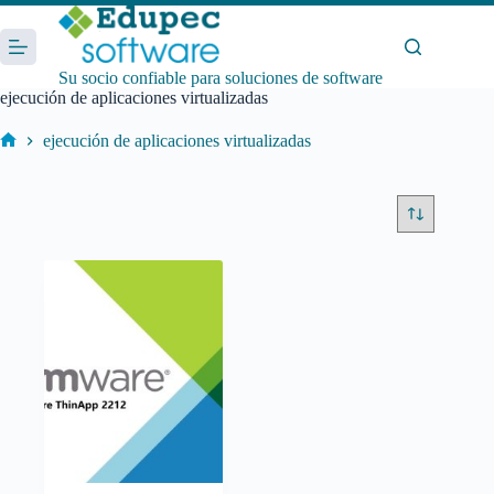
Saltar
al
contenido
Su socio confiable para soluciones de software
ejecución de aplicaciones virtualizadas
ejecución de aplicaciones virtualizadas
Inicio