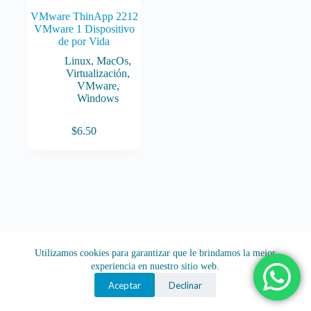
VMware ThinApp 2212
VMware 1 Dispositivo
de por Vida
Linux
,
MacOs
,
Virtualización
,
VMware
,
Windows
$
6.50
Utilizamos cookies para garantizar que le brindamos la mejor
experiencia en nuestro sitio web.
Aceptar
Declinar