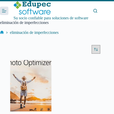
Saltar
al
contenido
Su socio confiable para soluciones de software
eliminación de imperfecciones
eliminación de imperfecciones
Inicio