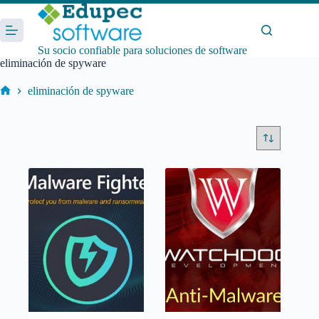
Saltar
al
contenido
Su socio confiable para soluciones de software
eliminación de spyware
eliminación de spyware
Inicio