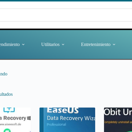
endimiento
Utilitarios
Entretenimiento
undo
ultados