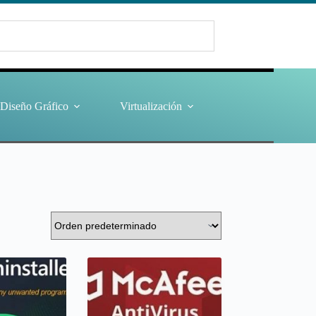
Diseño Gráfico
Virtualización