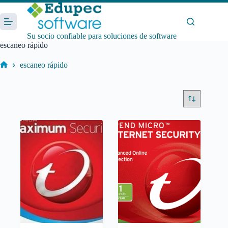
Saltar
al
contenido
Su socio confiable para soluciones de software
escaneo rápido
escaneo rápido
Inicio