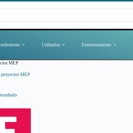
endimiento
Utilitarios
Entretenimiento
ectos MEP
e proyectos MEP
resultado