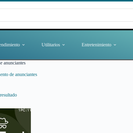
endimiento
Utilitarios
Entretenimiento
de anunciantes
iento de anunciantes
resultado