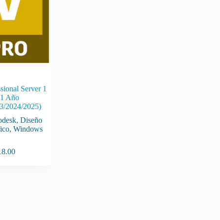
sional Server 1
 1 Año
3/2024/2025)
odesk
,
Diseño
ico
,
Windows
18.00