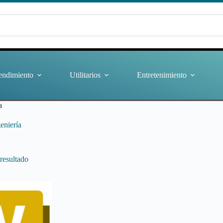
endimiento
Utilitarios
Entretenimiento
a
geniería
resultado